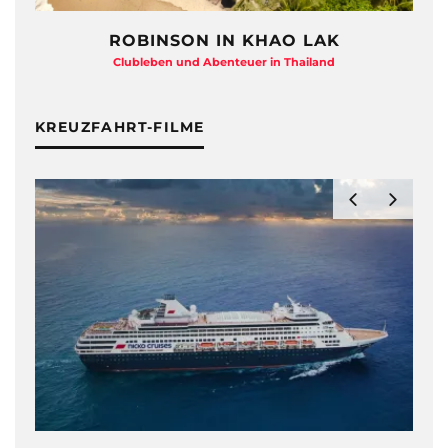
ROBINSON IN KHAO LAK
Clubleben und Abenteuer in Thailand
KREUZFAHRT-FILME