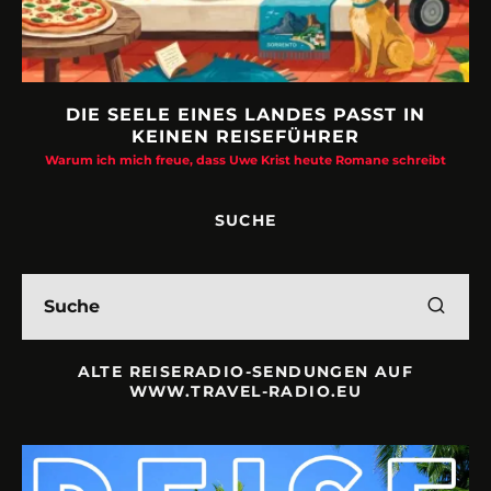
DIE SEELE EINES LANDES PASST IN
KEINEN REISEFÜHRER
Warum ich mich freue, dass Uwe Krist heute Romane schreibt
SUCHE
ALTE REISERADIO-SENDUNGEN AUF
WWW.TRAVEL-RADIO.EU