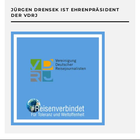
JÜRGEN DRENSEK IST EHRENPRÄSIDENT
DER VDRJ