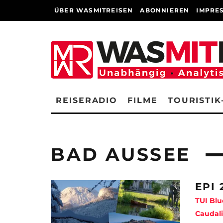
ÜBER WASMITREISEN
ABONNIEREN
IMPRE
REISERADIO
FILME
TOURISTIK
BAD AUSSEE
EPI 
TUI Blu
Caudal