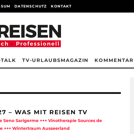
SSUM
DATENSCHUTZ
KONTAKT
-TALK
TV-URLAUBSMAGAZIN
KOMMENTAR
27 – WAS MIT REISEN TV
e Seno Sarigerme +++ Vinotherapie Sources de
ie +++ Wintertraum Ausseerland