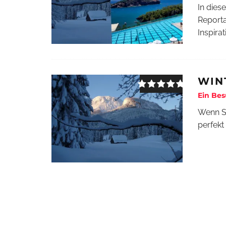
In dies
Reporta
Inspirat
WIN
Ein Bes
Wenn Si
perfekt 