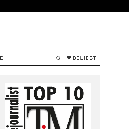
E
BELIEBT