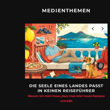
MEDIENTHEMEN
DIE SEELE EINES LANDES PASST
IN KEINEN REISEFÜHRER
Warum ich mich freue, dass Uwe Krist heute Romane
schreibt