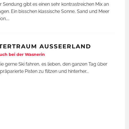
er Sendung gibt es einen sehr kontrastreichen Mix an
gen. Ein bisschen klassische Sonne, Sand und Meer
ion,
...
TERTRAUM AUSSEERLAND
uch bei der Wasnerin
e gerne Ski fahren, es lieben, den ganzen Tag über
präparierte Pisten zu flitzen und hinterher
...