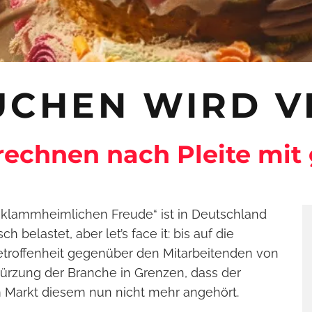
KUCHEN WIRD V
 rechnen nach Pleite mit
klammheimlichen Freude“ ist in Deutschland
ch belastet, aber let’s face it: bis auf die
etroffenheit gegenüber den Mitarbeitenden von
stürzung der Branche in Grenzen, dass der
m Markt diesem nun nicht mehr angehört.