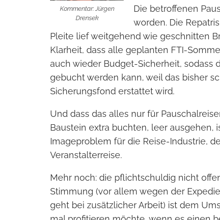
Die betroffenen Paus
Kommentar: Jürgen
Drensek
worden. Die Repatris
Pleite lief weitgehend wie geschnitten B
Klarheit, dass alle geplanten FTI-Sommer-
auch wieder Budget-Sicherheit, sodass 
gebucht werden kann, weil das bisher 
Sicherungsfond erstattet wird.
Und dass das alles nur für Pauschalreisen
Baustein extra buchten, leer ausgehen, i
Imageproblem für die Reise-Industrie, 
Veranstalterreise.
Mehr noch: die pflichtschuldig nicht of
Stimmung (vor allem wegen der Expedien
geht bei zusätzlicher Arbeit) ist dem U
mal profitieren möchte, wenn es einen 