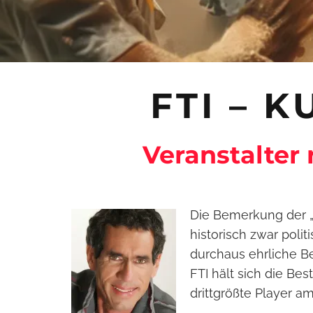
FTI – 
Veranstalter
Die Bemerkung der „
historisch zwar politis
durchaus ehrliche B
FTI hält sich die Be
drittgrößte Player a