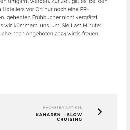
n umgarnt werden. Zur Zeit gilt es, bei den
Hoteliers vor Ort nur noch eine PR-
en, gehegten Frühbucher nicht vergrätzt.
es wir-kümmern-uns-um-Sie Last Minute“.
Suche nach Angeboten 2024 wird’s freuen.
NÄCHSTER ARTIKEL
KANAREN – SLOW
CRUISING