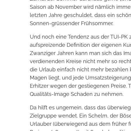
Saison ab November wird nämlich immer
letzten Jahre geschuldet, dass ein schön
Sonnen-grüssender Frühsommer.
Und noch eine Tendenz aus der TUI-PK z
aufspreizende Definition der eigenen Ku
Zwanziger Jahren kann man sich das Im
verdienenden Kreise nicht mehr so rech
die Urlaub einfach nicht mehr bezahlen 
Magen liegt, und jede Umsatzsteigerung
Erhitzer wegen der gestiegenen Preise. 
Qualitäts-Image Schaden zu nehmen.
Da hilft es ungemein, dass das überwieg
Zielgruppe wendet. Ein Schelm, der Böse
Urlauber (überwiegend aus dem früher f