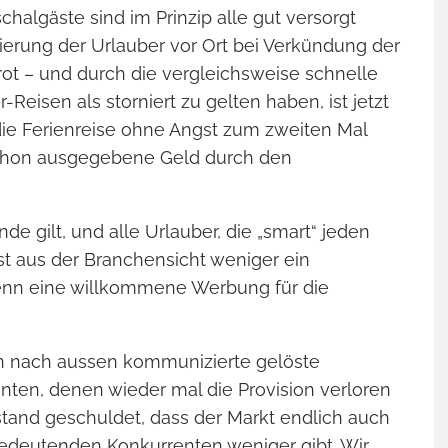
chalgäste sind im Prinzip alle gut versorgt
ierung der Urlauber vor Ort bei Verkündung der
rot – und durch die vergleichsweise schnelle
Reisen als storniert zu gelten haben, ist jetzt
die Ferienreise ohne Angst zum zweiten Mal
schon ausgegebene Geld durch den
de gilt, und alle Urlauber, die „smart“ jeden
st aus der Branchensicht weniger ein
denn eine willkommene Werbung für die
fen nach aussen kommunizierte gelöste
ten, denen wieder mal die Provision verloren
mstand geschuldet, dass der Markt endlich auch
bedeutenden Konkurrenten weniger gibt. Wir