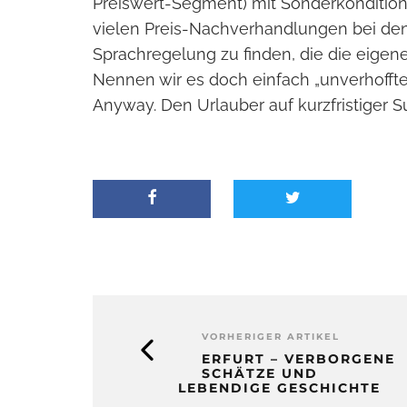
Preiswert-Segment) mit Sonderkonditione
vielen Preis-Nachverhandlungen bei den 
Sprachregelung zu finden, die die eigen
Nennen wir es doch einfach „unverhofft
Anyway. Den Urlauber auf kurzfristiger 
VORHERIGER ARTIKEL
ERFURT – VERBORGENE
SCHÄTZE UND
LEBENDIGE GESCHICHTE