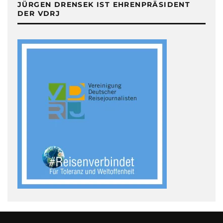
JÜRGEN DRENSEK IST EHRENPRÄSIDENT
DER VDRJ