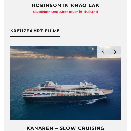
ROBINSON IN KHAO LAK
Clubleben und Abenteuer in Thailand
KREUZFAHRT-FILME
KANAREN – SLOW CRUISING