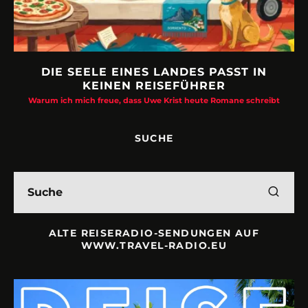
DIE SEELE EINES LANDES PASST IN
KEINEN REISEFÜHRER
Warum ich mich freue, dass Uwe Krist heute Romane schreibt
SUCHE
ALTE REISERADIO-SENDUNGEN AUF
WWW.TRAVEL-RADIO.EU