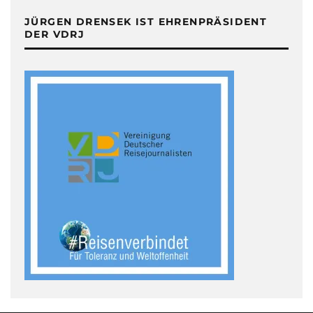
JÜRGEN DRENSEK IST EHRENPRÄSIDENT
DER VDRJ