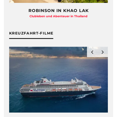
ROBINSON IN KHAO LAK
Clubleben und Abenteuer in Thailand
KREUZFAHRT-FILME