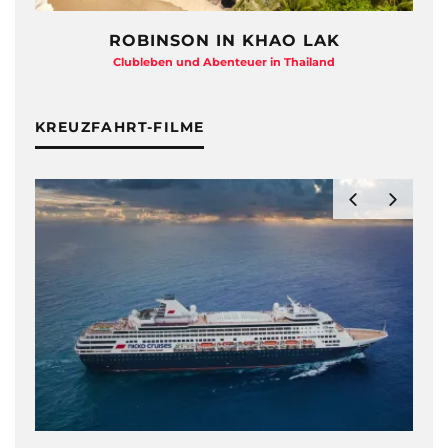
ROBINSON IN KHAO LAK
Clubleben und Abenteuer in Thailand
KREUZFAHRT-FILME