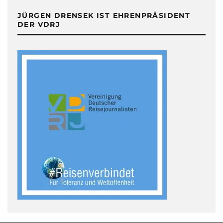
JÜRGEN DRENSEK IST EHRENPRÄSIDENT
DER VDRJ