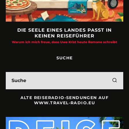
DIE SEELE EINES LANDES PASST IN
KEINEN REISEFÜHRER
Warum ich mich freue, dass Uwe Krist heute Romane schreibt
SUCHE
ALTE REISERADIO-SENDUNGEN AUF
WWW.TRAVEL-RADIO.EU