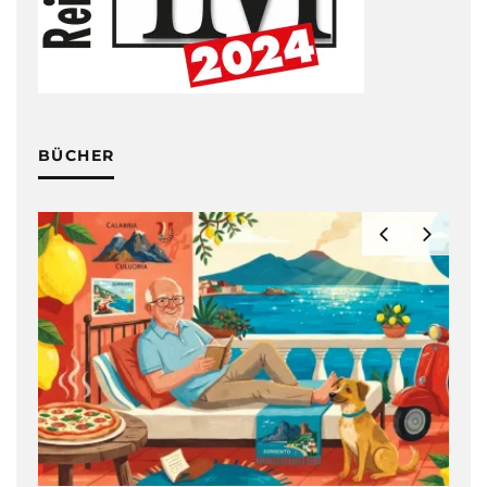
BÜCHER