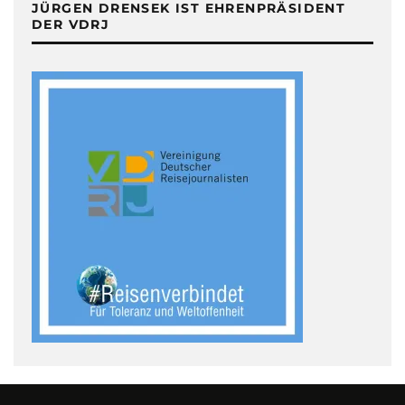
JÜRGEN DRENSEK IST EHRENPRÄSIDENT
DER VDRJ