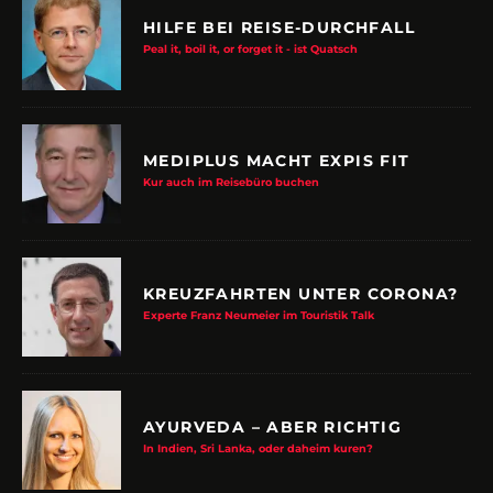
HILFE BEI REISE-DURCHFALL
Peal it, boil it, or forget it - ist Quatsch
MEDIPLUS MACHT EXPIS FIT
Kur auch im Reisebüro buchen
KREUZFAHRTEN UNTER CORONA?
Experte Franz Neumeier im Touristik Talk
AYURVEDA – ABER RICHTIG
In Indien, Sri Lanka, oder daheim kuren?