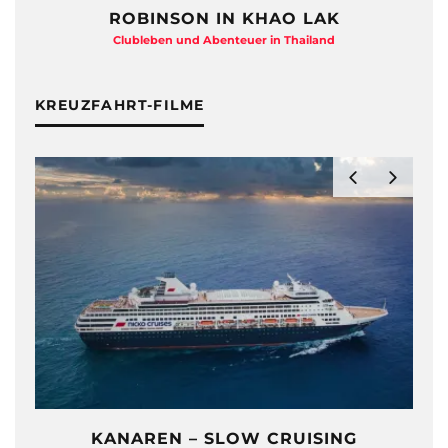
ROBINSON IN KHAO LAK
Clubleben und Abenteuer in Thailand
KREUZFAHRT-FILME
KANAREN – SLOW CRUISING