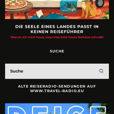
DIE SEELE EINES LANDES PASST IN
KEINEN REISEFÜHRER
Warum ich mich freue, dass Uwe Krist heute Romane schreibt
SUCHE
ALTE REISERADIO-SENDUNGEN AUF
WWW.TRAVEL-RADIO.EU