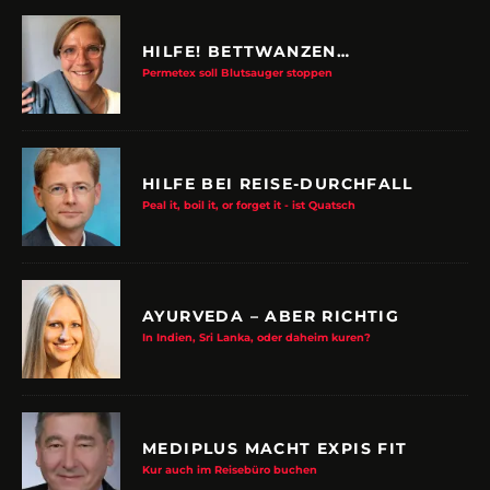
HILFE! BETTWANZEN…
Permetex soll Blutsauger stoppen
HILFE BEI REISE-DURCHFALL
Peal it, boil it, or forget it - ist Quatsch
AYURVEDA – ABER RICHTIG
In Indien, Sri Lanka, oder daheim kuren?
MEDIPLUS MACHT EXPIS FIT
Kur auch im Reisebüro buchen