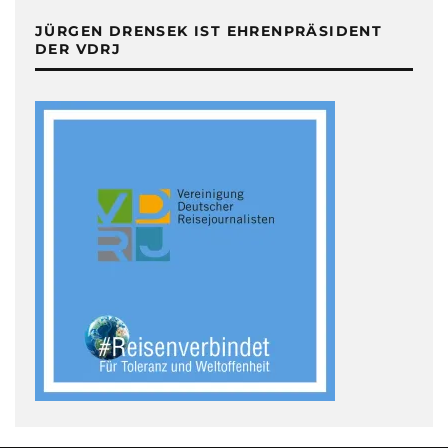
JÜRGEN DRENSEK IST EHRENPRÄSIDENT
DER VDRJ