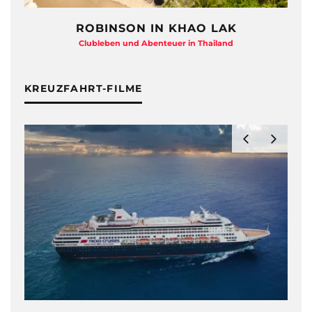
ROBINSON IN KHAO LAK
Clubleben und Abenteuer in Thailand
KREUZFAHRT-FILME