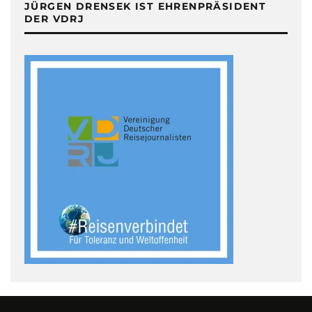
JÜRGEN DRENSEK IST EHRENPRÄSIDENT
DER VDRJ