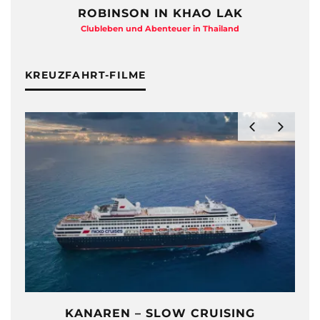
ROBINSON IN KHAO LAK
Clubleben und Abenteuer in Thailand
KREUZFAHRT-FILME
KANAREN – SLOW CRUISING