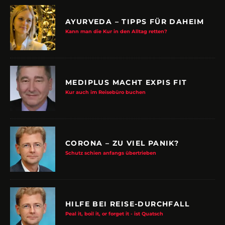
AYURVEDA – TIPPS FÜR DAHEIM
Kann man die Kur in den Alltag retten?
MEDIPLUS MACHT EXPIS FIT
Kur auch im Reisebüro buchen
CORONA – ZU VIEL PANIK?
Schutz schien anfangs übertrieben
HILFE BEI REISE-DURCHFALL
Peal it, boil it, or forget it - ist Quatsch