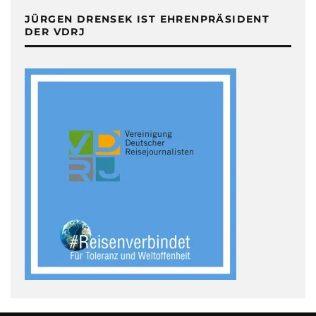
JÜRGEN DRENSEK IST EHRENPRÄSIDENT
DER VDRJ