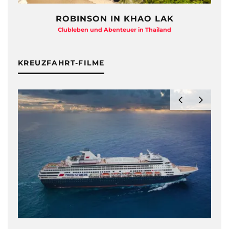
ROBINSON IN KHAO LAK
Clubleben und Abenteuer in Thailand
KREUZFAHRT-FILME