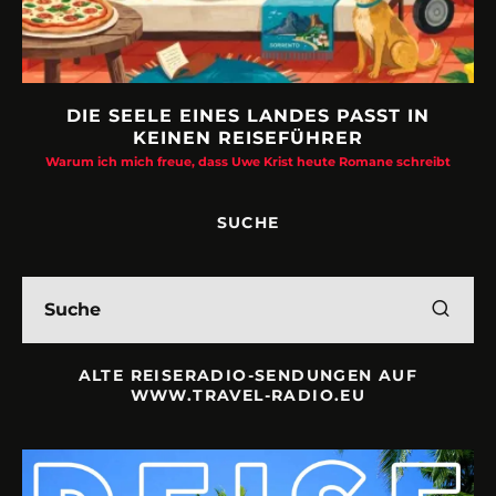
DIE SEELE EINES LANDES PASST IN
KEINEN REISEFÜHRER
Warum ich mich freue, dass Uwe Krist heute Romane schreibt
SUCHE
ALTE REISERADIO-SENDUNGEN AUF
WWW.TRAVEL-RADIO.EU