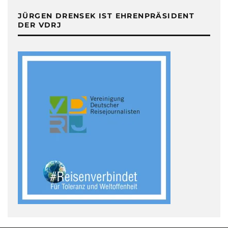
JÜRGEN DRENSEK IST EHRENPRÄSIDENT
DER VDRJ