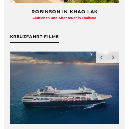
ROBINSON IN KHAO LAK
Clubleben und Abenteuer in Thailand
KREUZFAHRT-FILME