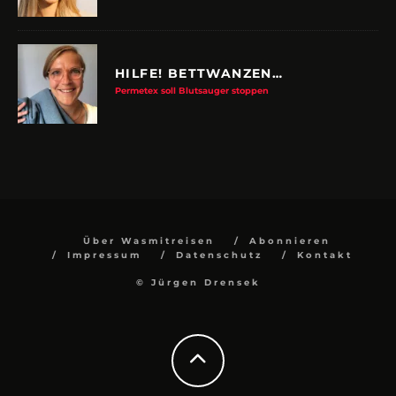
HILFE! BETTWANZEN…
Permetex soll Blutsauger stoppen
Über Wasmitreisen
Abonnieren
Impressum
Datenschutz
Kontakt
© Jürgen Drensek