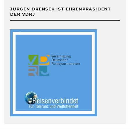
JÜRGEN DRENSEK IST EHRENPRÄSIDENT
DER VDRJ