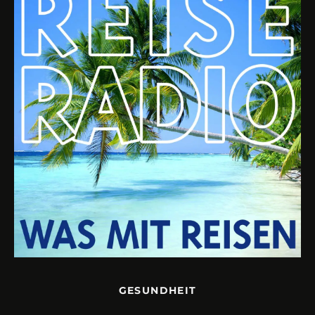
GESUNDHEIT