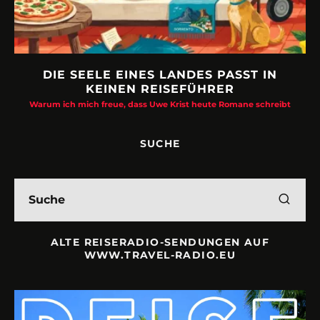
DIE SEELE EINES LANDES PASST IN
KEINEN REISEFÜHRER
Warum ich mich freue, dass Uwe Krist heute Romane schreibt
SUCHE
ALTE REISERADIO-SENDUNGEN AUF
WWW.TRAVEL-RADIO.EU