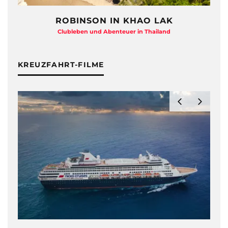
ROBINSON IN KHAO LAK
Clubleben und Abenteuer in Thailand
KREUZFAHRT-FILME