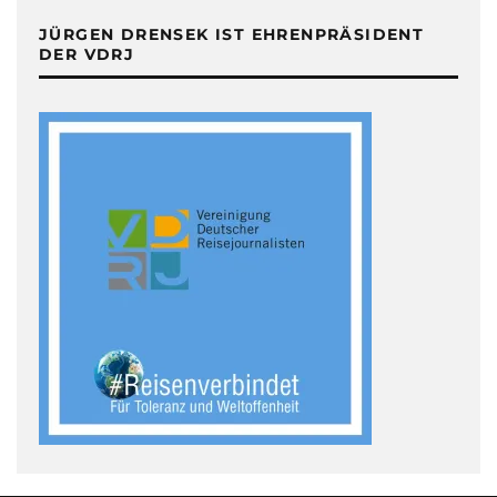
JÜRGEN DRENSEK IST EHRENPRÄSIDENT
DER VDRJ