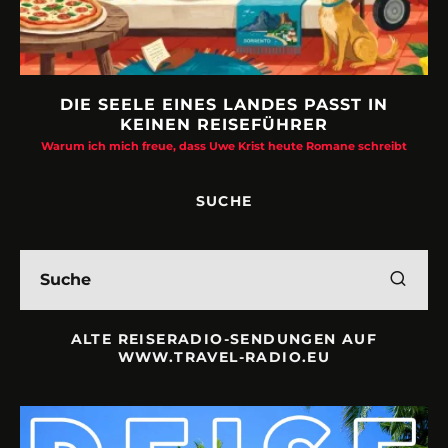
DIE SEELE EINES LANDES PASST IN
KEINEN REISEFÜHRER
Warum ich mich freue, dass Uwe Krist heute Romane schreibt
SUCHE
ALTE REISERADIO-SENDUNGEN AUF
WWW.TRAVEL-RADIO.EU