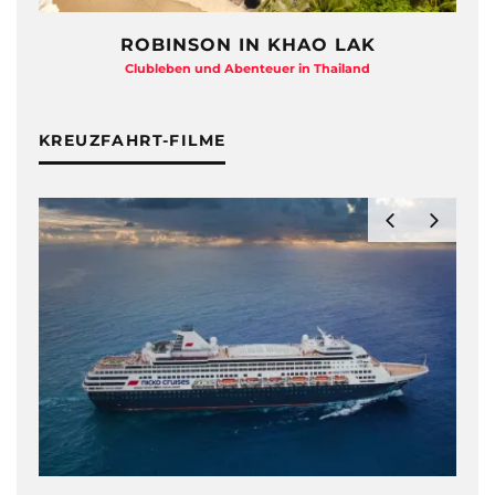
ROBINSON IN KHAO LAK
Clubleben und Abenteuer in Thailand
KREUZFAHRT-FILME