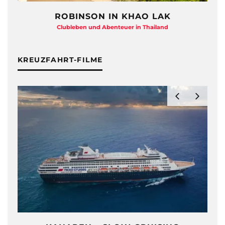
ROBINSON IN KHAO LAK
Clubleben und Abenteuer in Thailand
KREUZFAHRT-FILME