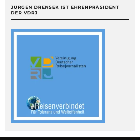
JÜRGEN DRENSEK IST EHRENPRÄSIDENT
DER VDRJ