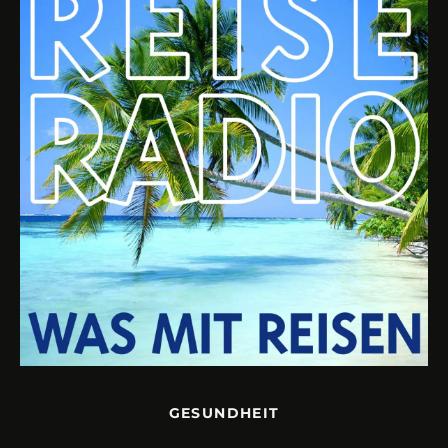
GESUNDHEIT