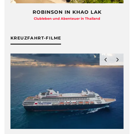
ROBINSON IN KHAO LAK
Clubleben und Abenteuer in Thailand
KREUZFAHRT-FILME