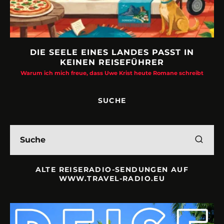
DIE SEELE EINES LANDES PASST IN
KEINEN REISEFÜHRER
Warum ich mich freue, dass Uwe Krist heute Romane schreibt
SUCHE
ALTE REISERADIO-SENDUNGEN AUF
WWW.TRAVEL-RADIO.EU