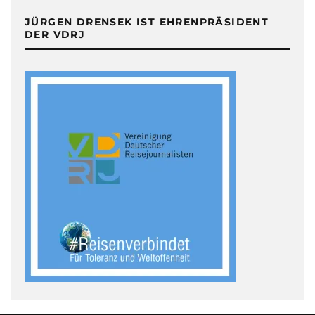
JÜRGEN DRENSEK IST EHRENPRÄSIDENT
DER VDRJ