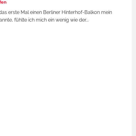
fen
 das erste Mal einen Berliner Hinterhof-Balkon mein
annte, fühlte ich mich ein wenig wie der
...