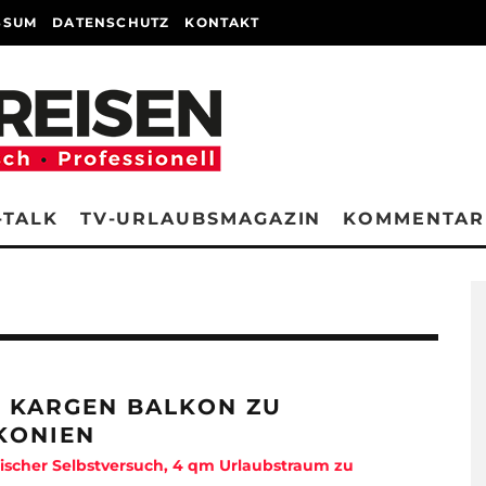
SSUM
DATENSCHUTZ
KONTAKT
-TALK
TV-URLAUBSMAGAZIN
KOMMENTAR
 KARGEN BALKON ZU
KONIEN
mischer Selbstversuch, 4 qm Urlaubstraum zu