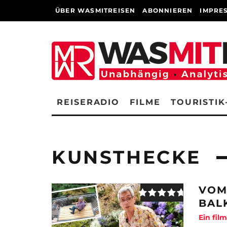
ÜBER WASMITREISEN
ABONNIEREN
IMPRE
REISERADIO
FILME
TOURISTIK
KUNSTHECKE
VOM
BAL
Ein fil