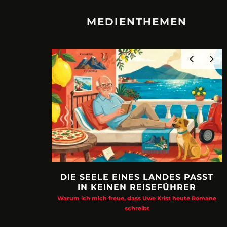
MEDIENTHEMEN
DIE SEELE EINES LANDES PASST
IN KEINEN REISEFÜHRER
Warum ich mich freue, dass Uwe Krist heute Romane
schreibt