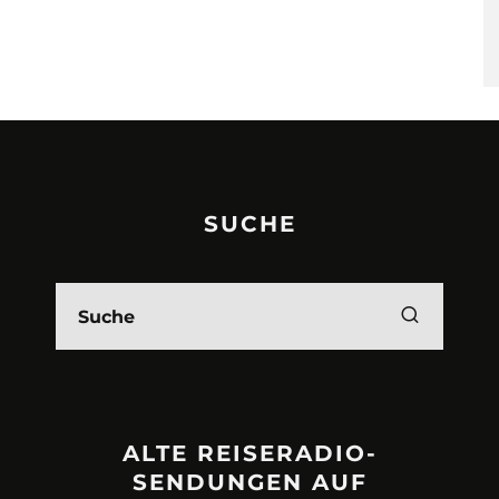
SUCHE
ALTE REISERADIO-
SENDUNGEN AUF