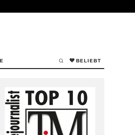
E
BELIEBT