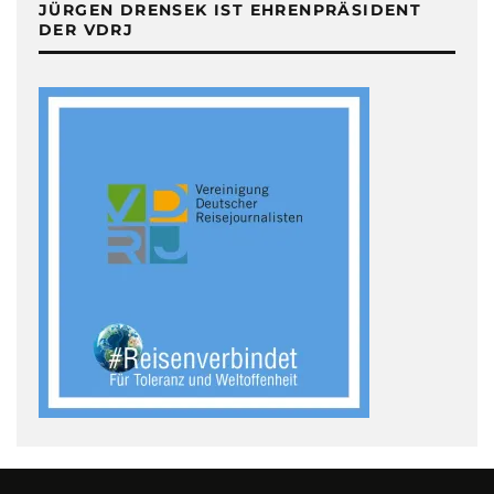
JÜRGEN DRENSEK IST EHRENPRÄSIDENT
DER VDRJ