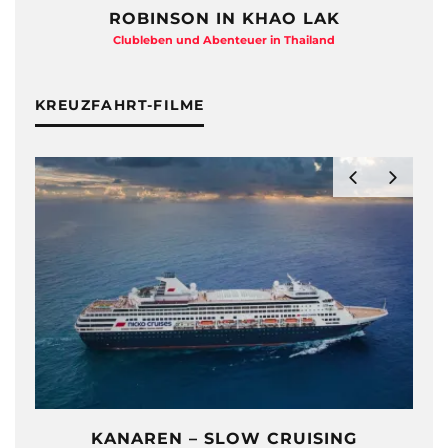
ROBINSON IN KHAO LAK
Clubleben und Abenteuer in Thailand
KREUZFAHRT-FILME
KANAREN – SLOW CRUISING