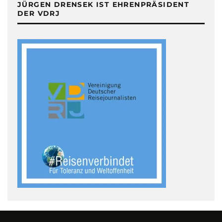
JÜRGEN DRENSEK IST EHRENPRÄSIDENT
DER VDRJ