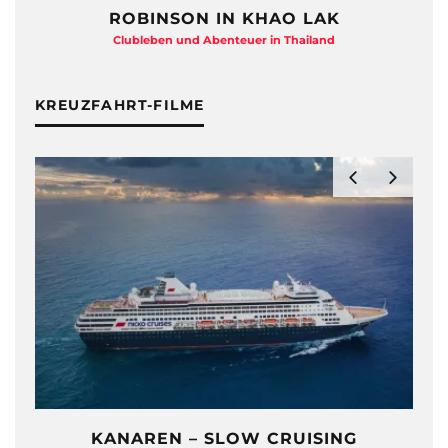
ROBINSON IN KHAO LAK
Clubleben und Abenteuer in Thailand
KREUZFAHRT-FILME
KANAREN – SLOW CRUISING