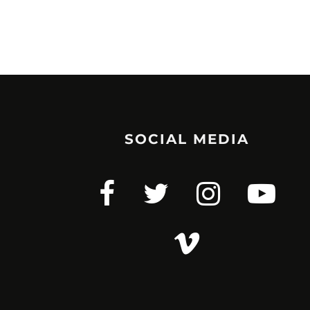
SOCIAL MEDIA