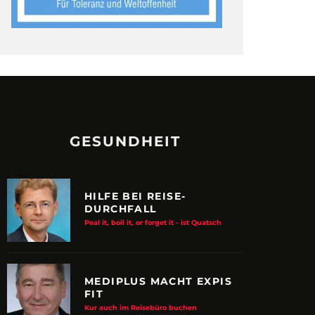
GESUNDHEIT
HILFE BEI REISE-
DURCHFALL
Peal it, boil it, or forget it - ist Quatsch
MEDIPLUS MACHT EXPIS
FIT
Kur auch im Reisebüro buchen