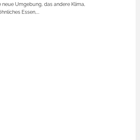
ie neue Umgebung, das andere Klima,
hnliches Essen,
...