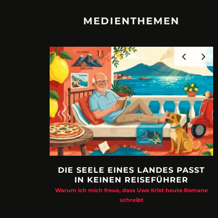
MEDIENTHEMEN
DIE SEELE EINES LANDES PASST
IN KEINEN REISEFÜHRER
Warum ich mich freue, dass Uwe Krist heute Romane
schreibt