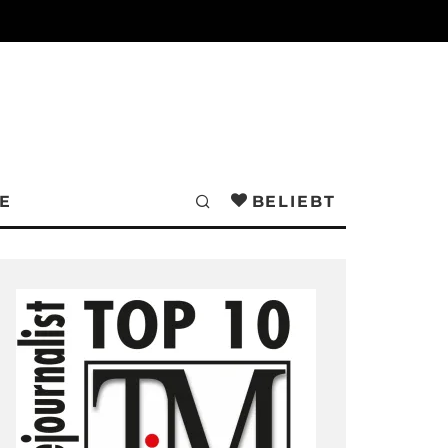
E
BELIEBT