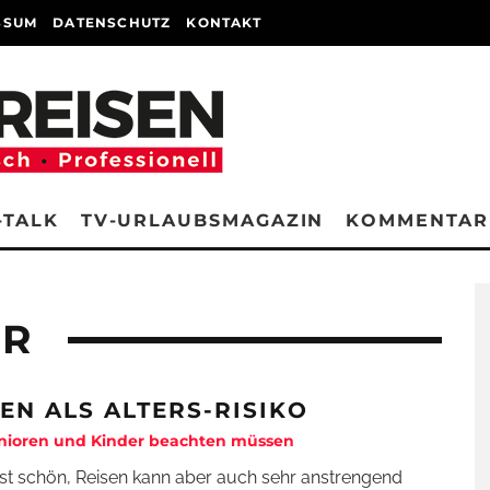
SSUM
DATENSCHUTZ
KONTAKT
-TALK
TV-URLAUBSMAGAZIN
KOMMENTAR
ER
SEN ALS ALTERS-RISIKO
nioren und Kinder beachten müssen
ist schön, Reisen kann aber auch sehr anstrengend