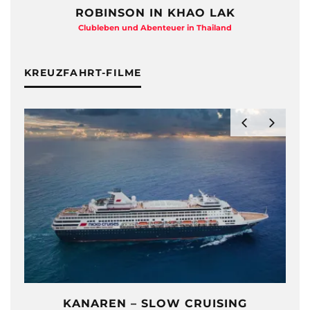
ROBINSON IN KHAO LAK
Clubleben und Abenteuer in Thailand
KREUZFAHRT-FILME
KANAREN – SLOW CRUISING