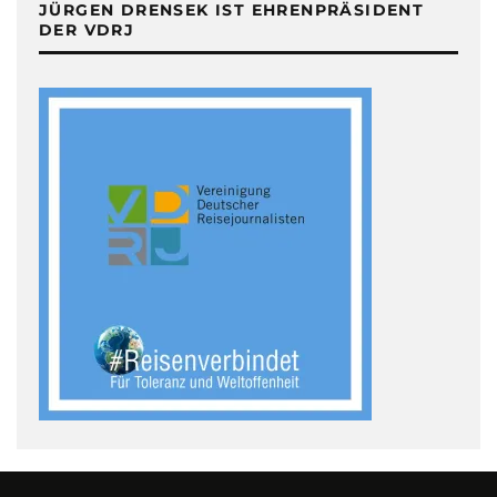
JÜRGEN DRENSEK IST EHRENPRÄSIDENT
DER VDRJ