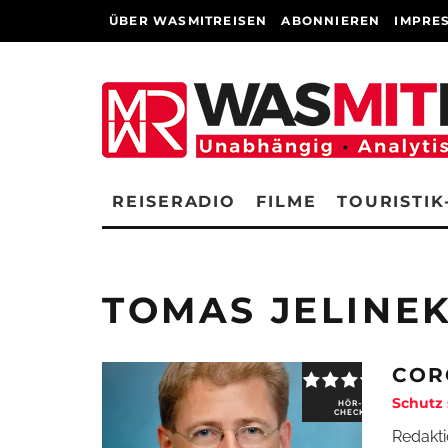
ÜBER WASMITREISEN
ABONNIEREN
IMPRE
REISERADIO
FILME
TOURISTIK
TOMAS JELINE
COR
Schutz 
HÖR-
CHECK
Redakti