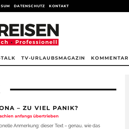
SSUM
DATENSCHUTZ
KONTAKT
-TALK
TV-URLAUBSMAGAZIN
KOMMENTAR
K
ONA – ZU VIEL PANIK?
schien anfangs übertrieben
onelle Anmerkung: dieser Text – genau, wie das