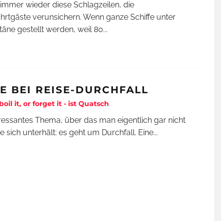
 immer wieder diese Schlagzeilen, die
hrtgäste verunsichern. Wenn ganze Schiffe unter
äne gestellt werden, weil 80
...
FE BEI REISE-DURCHFALL
 boil it, or forget it - ist Quatsch
eressantes Thema, über das man eigentlich gar nicht
e sich unterhält: es geht um Durchfall. Eine
...