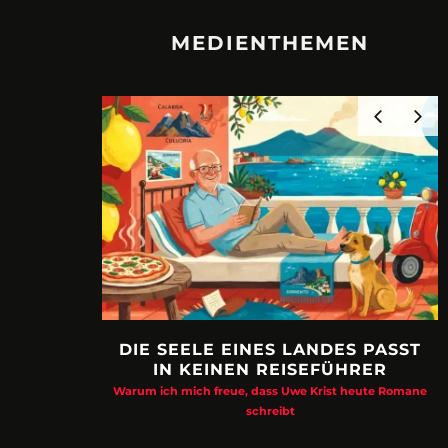
MEDIENTHEMEN
DIE SEELE EINES LANDES PASST
IN KEINEN REISEFÜHRER
Warum ich mich freue, dass Uwe Krist heute Romane
schreibt