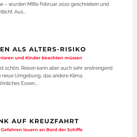
ew – wurden MItte Februar 2020 geschrieben und
tlicht. Aus
...
SEN ALS ALTERS-RISIKO
nioren und Kinder beachten müssen
ist schön, Reisen kann aber auch sehr anstrengend
ie neue Umgebung, das andere Klima,
hnliches Essen,
...
NK AUF KREUZFAHRT
Gefahren lauern an Bord der Schiffe