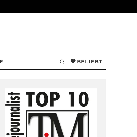
E
BELIEBT