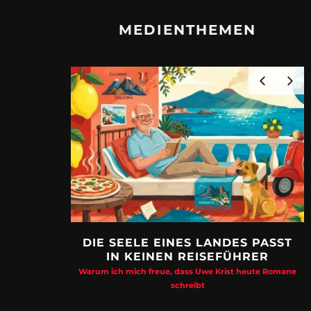
MEDIENTHEMEN
DIE SEELE EINES LANDES PASST
IN KEINEN REISEFÜHRER
Warum ich mich freue, dass Uwe Krist heute Romane
schreibt