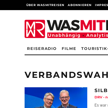
ÜBER WASMITREISEN
ABONNIEREN
IMPRE
REISERADIO
FILME
TOURISTIK
VERBANDSWAH
SIL
DRV - n
Es war 