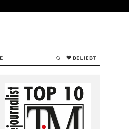
E
BELIEBT