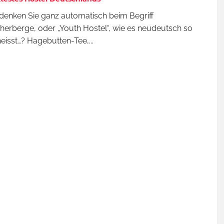
enken Sie ganz automatisch beim Begriff
erberge, oder „Youth Hostel“, wie es neudeutsch so
eisst…? Hagebutten-Tee,
...