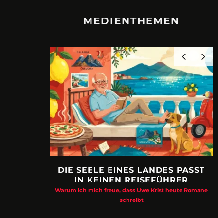
MEDIENTHEMEN
DIE SEELE EINES LANDES PASST
IN KEINEN REISEFÜHRER
Warum ich mich freue, dass Uwe Krist heute Romane
schreibt