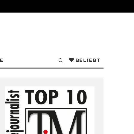
E
BELIEBT