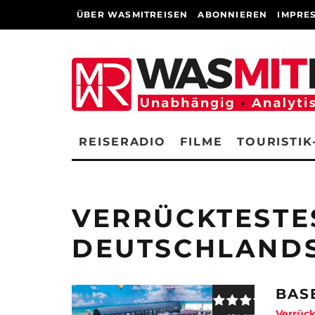
ÜBER WASMITREISEN
ABONNIEREN
IMPRE
REISERADIO
FILME
TOURISTIK
VERRÜCKTESTE
DEUTSCHLAND
BAS
Verrück