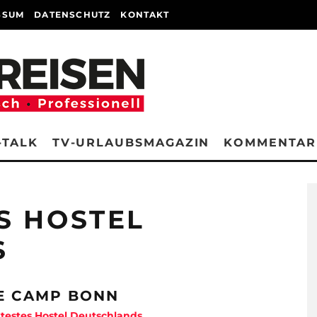
SSUM
DATENSCHUTZ
KONTAKT
-TALK
TV-URLAUBSMAGAZIN
KOMMENTAR
S HOSTEL
S
E CAMP BONN
testes Hostel Deutschlands