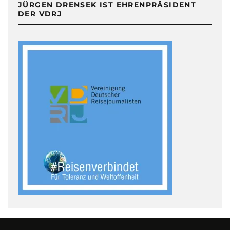
JÜRGEN DRENSEK IST EHRENPRÄSIDENT
DER VDRJ