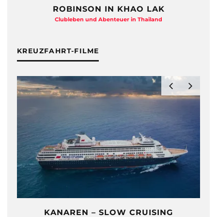
ROBINSON IN KHAO LAK
Clubleben und Abenteuer in Thailand
KREUZFAHRT-FILME
KANAREN – SLOW CRUISING