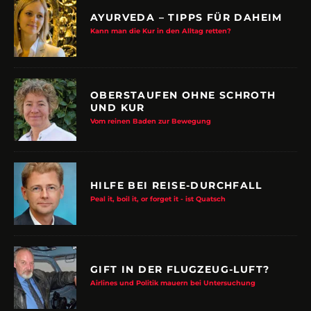
AYURVEDA – TIPPS FÜR DAHEIM
Kann man die Kur in den Alltag retten?
OBERSTAUFEN OHNE SCHROTH
UND KUR
Vom reinen Baden zur Bewegung
HILFE BEI REISE-DURCHFALL
Peal it, boil it, or forget it - ist Quatsch
GIFT IN DER FLUGZEUG-LUFT?
Airlines und Politik mauern bei Untersuchung