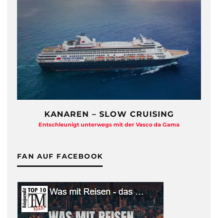
OW CRUISING
ZDF TRAUMSCHIFF H
 mit der Vasco da Gama
Eine Backstage-Reportage von den D
FAN AUF FACEBOOK