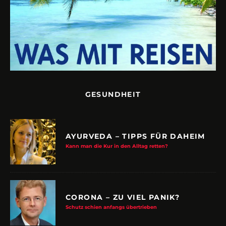
GESUNDHEIT
AYURVEDA – TIPPS FÜR DAHEIM
Kann man die Kur in den Alltag retten?
CORONA – ZU VIEL PANIK?
Schutz schien anfangs übertrieben