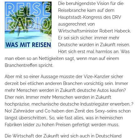
Die beruhigendste Vision für die
Reisebranche kam auf dem
Hauptstadt-Kongress des DRV
ausgerechnet von
Wirtschaftsminister Robert Habeck.
Er sei sich sicher: immer mehr
Deutsche würden in Zukunft reisen.
Hört sich erst mal harmlos an. Was
man eben so an Nettigkeiten sagt, wenn man auf einem
Branchentreffen spricht.
Aber mit so einer Aussage müsste der Vize-Kanzler sicher
derzeit bei etlichen anderen Branchen vorsichtig sein. Immer
mehr Menschen werden in Zukunft deutsche Autos kaufen?
Eher nein. Immer mehr Menschen werden in Zukunft
hochpräzise, mechanische deutsche Industriegüter erwerben..?
No! Zahnräder und Co haben den Zenit des Sexy-seins schon
längst überschritten… So, wie fast alles, was in heimischen
Fabriken leider zu hohen Preisen gefertigt werden muss.
Die Wirtschaft der Zukunft wird sich auch in Deutschland