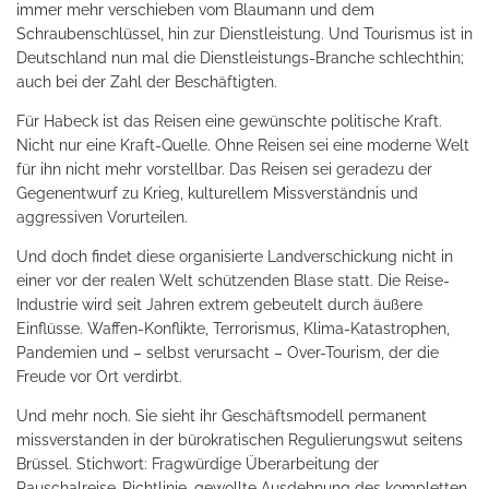
immer mehr verschieben vom Blaumann und dem
Schraubenschlüssel, hin zur Dienstleistung. Und Tourismus ist in
Deutschland nun mal die Dienstleistungs-Branche schlechthin;
auch bei der Zahl der Beschäftigten.
Für Habeck ist das Reisen eine gewünschte politische Kraft.
Nicht nur eine Kraft-Quelle. Ohne Reisen sei eine moderne Welt
für ihn nicht mehr vorstellbar. Das Reisen sei geradezu der
Gegenentwurf zu Krieg, kulturellem Missverständnis und
aggressiven Vorurteilen.
Und doch findet diese organisierte Landverschickung nicht in
einer vor der realen Welt schützenden Blase statt. Die Reise-
Industrie wird seit Jahren extrem gebeutelt durch äußere
Einflüsse. Waffen-Konflikte, Terrorismus, Klima-Katastrophen,
Pandemien und – selbst verursacht – Over-Tourism, der die
Freude vor Ort verdirbt.
Und mehr noch. Sie sieht ihr Geschäftsmodell permanent
missverstanden in der bürokratischen Regulierungswut seitens
Brüssel. Stichwort: Fragwürdige Überarbeitung der
Pauschalreise-Richtlinie, gewollte Ausdehnung des kompletten