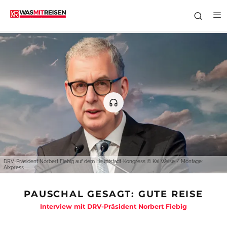
DRV-Präsident Norbert Fiebig auf dem Hauptstadt-Kongress © Kai Weise / Montage:
Aixpress
PAUSCHAL GESAGT: GUTE REISE
Interview mit DRV-Präsident Norbert Fiebig