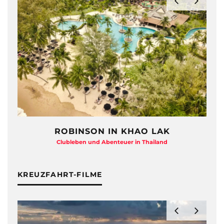
KHAO LAK
HAYMAN ISLAND – QUEEN
er in Thailand
Beton-Beauty am Barrier Reef
KREUZFAHRT-FILME