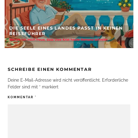
N KEINEN
KI REVOLUTIONIERT DIE REISEBUCH
eibt
Aus Suchmaske zur Sehnsucht - Stärke der Reisebüros
SCHREIBE EINEN KOMMENTAR
Deine E-Mail-Adresse wird nicht veröffentlicht.
Erforderliche
Felder sind mit
*
markiert
KOMMENTAR
*