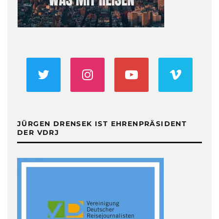
JÜRGEN DRENSEK IST EHRENPRÄSIDENT
DER VDRJ