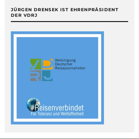
JÜRGEN DRENSEK IST EHRENPRÄSIDENT
DER VDRJ