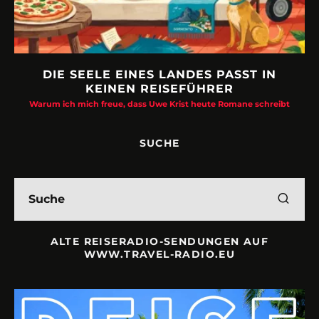
DIE SEELE EINES LANDES PASST IN
KEINEN REISEFÜHRER
Warum ich mich freue, dass Uwe Krist heute Romane schreibt
SUCHE
ALTE REISERADIO-SENDUNGEN AUF
WWW.TRAVEL-RADIO.EU