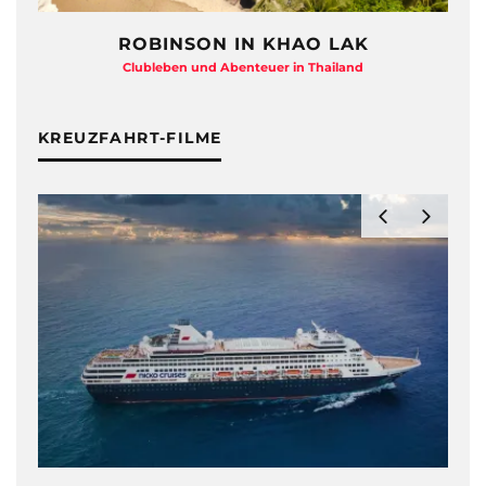
ROBINSON IN KHAO LAK
Clubleben und Abenteuer in Thailand
KREUZFAHRT-FILME