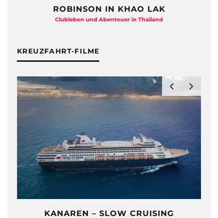
ROBINSON IN KHAO LAK
Clubleben und Abenteuer in Thailand
KREUZFAHRT-FILME
KANAREN – SLOW CRUISING