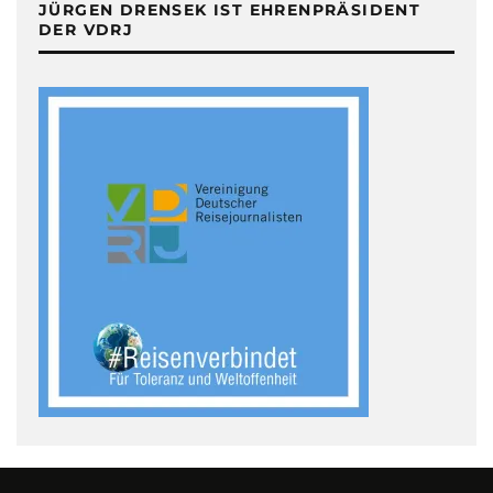
JÜRGEN DRENSEK IST EHRENPRÄSIDENT
DER VDRJ