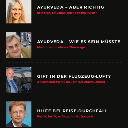
AYURVEDA – ABER RICHTIG
In Indien, Sri Lanka, oder daheim kuren?
AYURVEDA – WIE ES SEIN MÜSSTE
Medizinisch mehr als Ölmassage
GIFT IN DER FLUGZEUG-LUFT?
Airlines und Politik mauern bei Untersuchung
HILFE BEI REISE-DURCHFALL
Peal it, boil it, or forget it - ist Quatsch