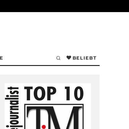
E
BELIEBT