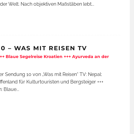
der Welt. Nach objektiven Maßstäben lebt
...
10 – WAS MIT REISEN TV
++ Blaue Segelreise Kroatien +++ Ayurveda an der
der Sendung 10 von „Was mit Reisen“ TV: Nepal:
ffenland für Kulturtouristen und Bergsteiger +++
n: Blaue
...