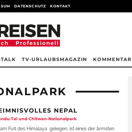
SSUM
DATENSCHUTZ
KONTAKT
-TALK
TV-URLAUBSMAGAZIN
KOMMENTAR
ONALPARK
EIMNISVOLLES NEPAL
ndu-Tal und Chitwan-Nationalpark
 am Fuß des Himalaya gelegen, ist eines der ärmsten