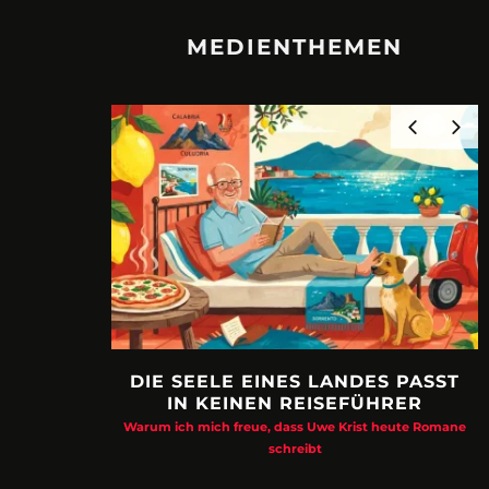
MEDIENTHEMEN
DIE SEELE EINES LANDES PASST
IN KEINEN REISEFÜHRER
Warum ich mich freue, dass Uwe Krist heute Romane
schreibt