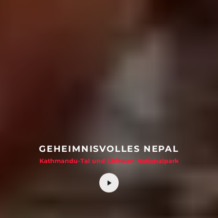
GEHEIMNISVOLLES NEPAL
Kathmandu-Tal und Chitwan-Nationalpark