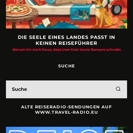
DIE SEELE EINES LANDES PASST IN
KEINEN REISEFÜHRER
Warum ich mich freue, dass Uwe Krist heute Romane schreibt
SUCHE
ALTE REISERADIO-SENDUNGEN AUF
WWW.TRAVEL-RADIO.EU