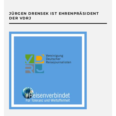
JÜRGEN DRENSEK IST EHRENPRÄSIDENT
DER VDRJ