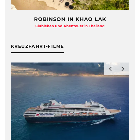
ROBINSON IN KHAO LAK
Clubleben und Abenteuer in Thailand
KREUZFAHRT-FILME