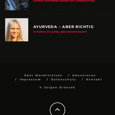
Airlines und Politik mauern bei Untersuchung
AYURVEDA – ABER RICHTIG
In Indien, Sri Lanka, oder daheim kuren?
Über Wasmitreisen
Abonnieren
Impressum
Datenschutz
Kontakt
© Jürgen Drensek