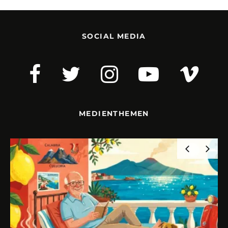
SOCIAL MEDIA
MEDIENTHEMEN