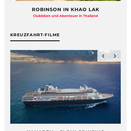
ROBINSON IN KHAO LAK
Clubleben und Abenteuer in Thailand
KREUZFAHRT-FILME