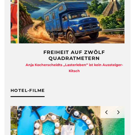
N
FREIHEIT AUF ZWÖLF
QUADRATMETERN
e
Anja Kocherscheidts „Lasterleben“ ist kein Aussteiger-
Kitsch
HOTEL-FILME