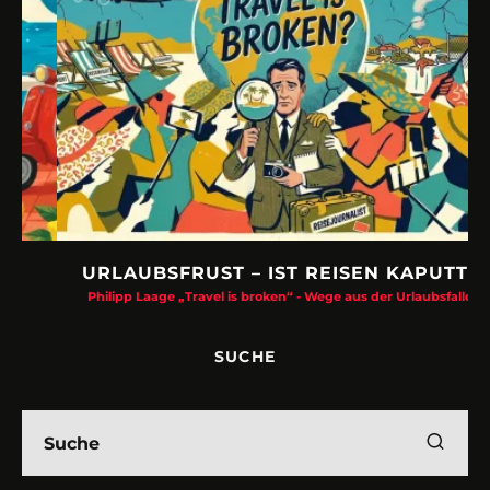
URLAUBSFRUST – IST REISEN KAPUTT?
Philipp Laage „Travel is broken“ - Wege aus der Urlaubsfalle
SUCHE