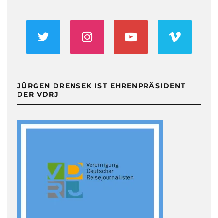
JÜRGEN DRENSEK IST EHRENPRÄSIDENT
DER VDRJ