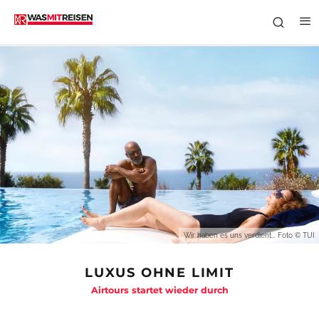
Wir haben es uns verdient... Foto © TUI
LUXUS OHNE LIMIT
Airtours startet wieder durch