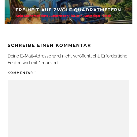
FREIHEIT AUF ZWÖLF QUADRATMETERN
Anja Kocherscheidts „Lasterleben“ ist kein Aussteiger-Kitsch
SCHREIBE EINEN KOMMENTAR
Deine E-Mail-Adresse wird nicht veröffentlicht.
Erforderliche
Felder sind mit
*
markiert
KOMMENTAR
*