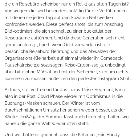
die ein Reisebüro scheinbar nur ein Relikt aus alten Tagen ist?
Von wegen: die sind besonders anfällig für die Verführungen,
mit denen sie jeden Tag auf den Sozialen Netzwerken
konfrontiert werden. Diese perfect shots, bis zum Anschlag
Bild-optimiert, die sich schnell zu einer bucketlist der
Reiseträume auftürmen. Und da diese Generation sich nicht
gerne anstrengt, feiert, wenn Geld vorhanden ist, die
persönliche Reisebüro-Beratung und das Abwälzen der
Organisations-Kleinarbeit auf einmal wieder ihr Comeback:
Pauschalreise 2.0 sozusagen. Reise-Erlebnisse ja, unbedingt,
aber bitte ohne Mühsal und mit der Sicherheit, sich um nichts
kümmern zu müssen, außer um den perfekten Instagram Shot…
Airtours, stellvertretend für das Luxus-Reise-Segment, kann
also in der Post-Covid Phase wieder mit Optimismus in die
Buchungs-Masken schauen. Der Winter ist vom
durchschnittlichen Umsatz her schon wieder besser, als der
Winter 2018/19; der Sommer lässt auch berechtigt hoffen, wo
nahezu die ganze Welt wieder offen steht.
Und wer hätte es gedacht, dass die Kriterien „kein Handy-