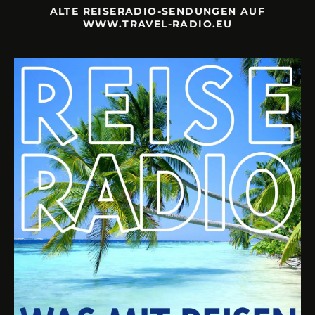
ALTE REISERADIO-SENDUNGEN AUF
WWW.TRAVEL-RADIO.EU