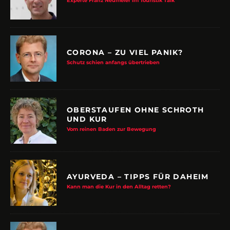
Experte Franz Neumeier im Touristik Talk
CORONA – ZU VIEL PANIK?
Schutz schien anfangs übertrieben
OBERSTAUFEN OHNE SCHROTH
UND KUR
Vom reinen Baden zur Bewegung
AYURVEDA – TIPPS FÜR DAHEIM
Kann man die Kur in den Alltag retten?