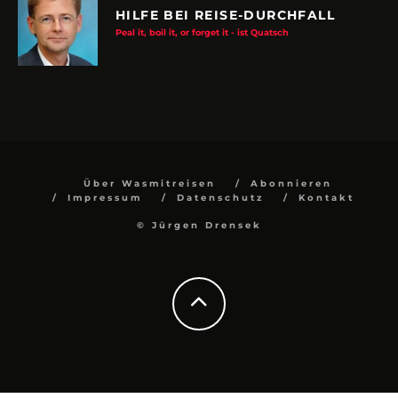
HILFE BEI REISE-DURCHFALL
Peal it, boil it, or forget it - ist Quatsch
Über Wasmitreisen
Abonnieren
Impressum
Datenschutz
Kontakt
© Jürgen Drensek