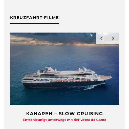
KREUZFAHRT-FILME
KANAREN – SLOW CRUISING
Entschleunigt unterwegs mit der Vasco da Gama