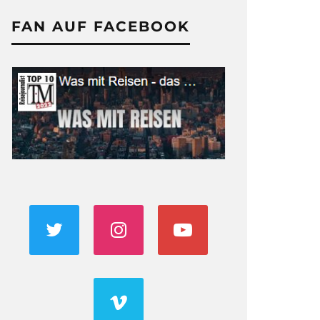
FAN AUF FACEBOOK