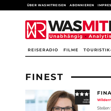
ÜBER WASMITREISEN
ABONNIEREN
IMPRE
REISERADIO
FILME
TOURISTIK
FINEST
FIN
Wilder
HÖR-
CHECK
Stellen