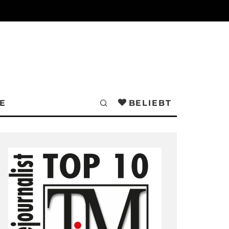
E
BELIEBT