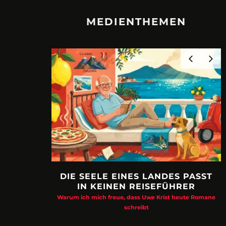
MEDIENTHEMEN
DIE SEELE EINES LANDES PASST
IN KEINEN REISEFÜHRER
Warum ich mich freue, dass Uwe Krist heute Romane
schreibt