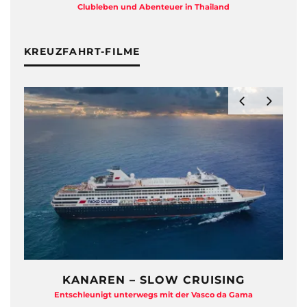
Clubleben und Abenteuer in Thailand
KREUZFAHRT-FILME
KANAREN – SLOW CRUISING
Entschleunigt unterwegs mit der Vasco da Gama