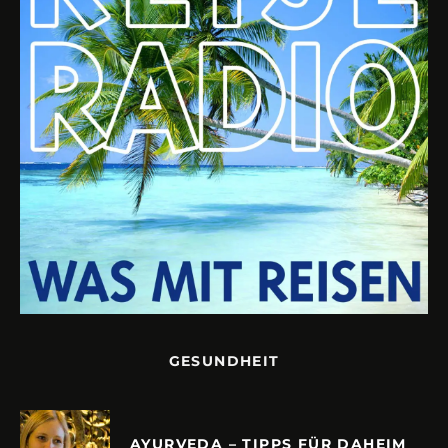
GESUNDHEIT
AYURVEDA – TIPPS FÜR DAHEIM