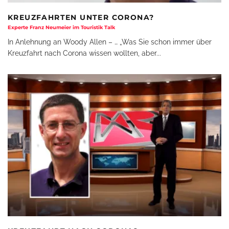
KREUZFAHRTEN UNTER CORONA?
Experte Franz Neumeier im Touristik Talk
In Anlehnung an Woody Allen – … „Was Sie schon immer über
Kreuzfahrt nach Corona wissen wollten, aber
...