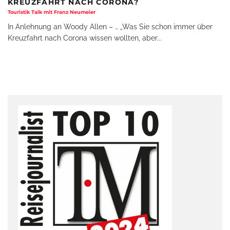
KREUZFAHRT NACH CORONA?
Touristik Talk mit Franz Neumeier
In Anlehnung an Woody Allen – … „Was Sie schon immer über
Kreuzfahrt nach Corona wissen wollten, aber
...