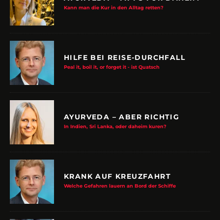
Kann man die Kur in den Alltag retten?
HILFE BEI REISE-DURCHFALL
Peal it, boil it, or forget it - ist Quatsch
AYURVEDA – ABER RICHTIG
In Indien, Sri Lanka, oder daheim kuren?
KRANK AUF KREUZFAHRT
Welche Gefahren lauern an Bord der Schiffe