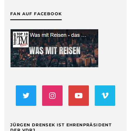
FAN AUF FACEBOOK
JÜRGEN DRENSEK IST EHRENPRÄSIDENT
DER VDRJ