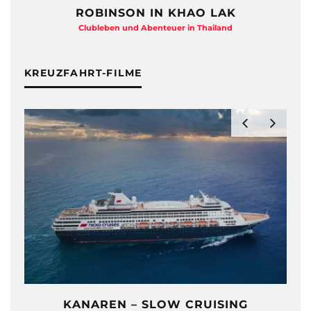
ROBINSON IN KHAO LAK
Clubleben und Abenteuer in Thailand
KREUZFAHRT-FILME
KANAREN – SLOW CRUISING