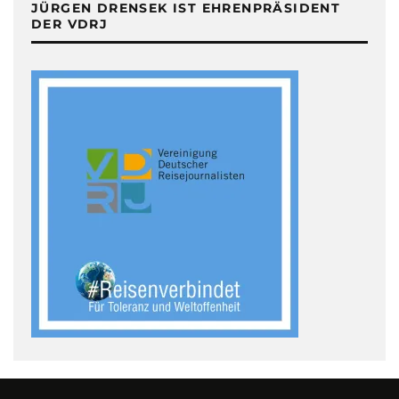
JÜRGEN DRENSEK IST EHRENPRÄSIDENT
DER VDRJ