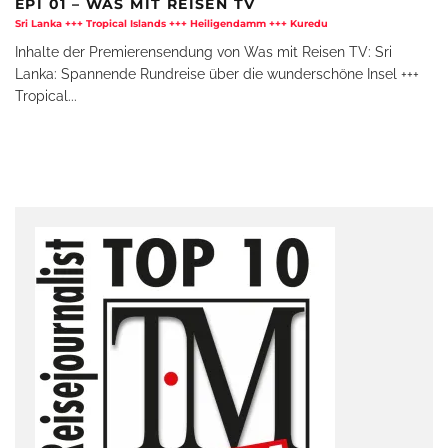
EPI 01 – WAS MIT REISEN TV
Sri Lanka +++ Tropical Islands +++ Heiligendamm +++ Kuredu
Inhalte der Premierensendung von Was mit Reisen TV: Sri
Lanka: Spannende Rundreise über die wunderschöne Insel +++
Tropical
...