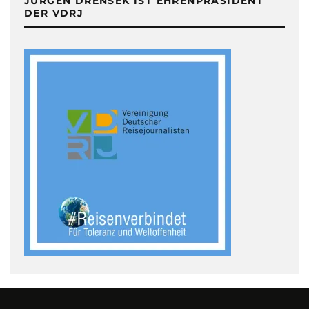
JÜRGEN DRENSEK IST EHRENPRÄSIDENT
DER VDRJ