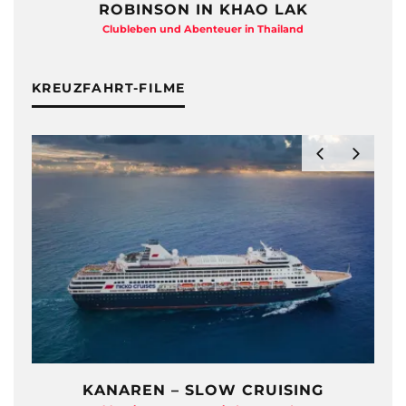
ROBINSON IN KHAO LAK
Clubleben und Abenteuer in Thailand
KREUZFAHRT-FILME
KANAREN – SLOW CRUISING