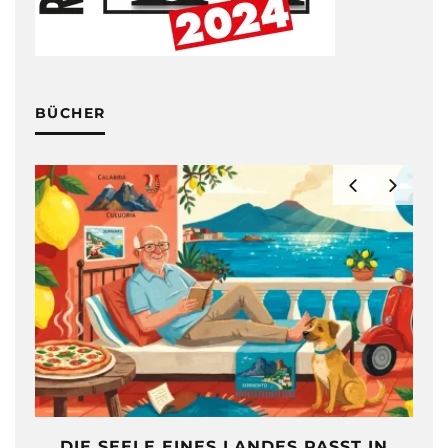
BÜCHER
DIE SEELE EINES LANDES PASST IN