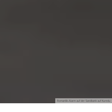
Romantik-Alarm auf der Sandbank auf Kuredu