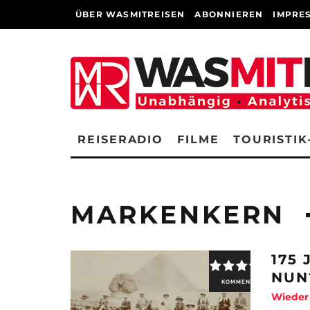
ÜBER WASMITREISEN
ABONNIEREN
IMPRE
REISERADIO
FILME
TOURISTIK
MARKENKERN
175
NUN
KOMMENTAR
Wieder 