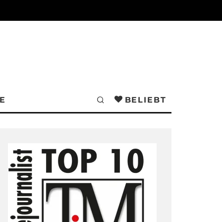
E
BELIEBT