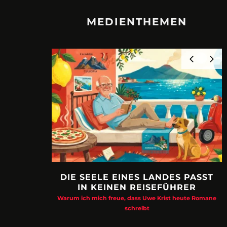
MEDIENTHEMEN
DIE SEELE EINES LANDES PASST
IN KEINEN REISEFÜHRER
Warum ich mich freue, dass Uwe Krist heute Romane
schreibt