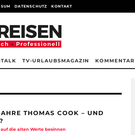
SSUM
DATENSCHUTZ
KONTAKT
-TALK
TV-URLAUBSMAGAZIN
KOMMENTAR
 JAHRE THOMAS COOK – UND
?
auf die alten Werte besinnen