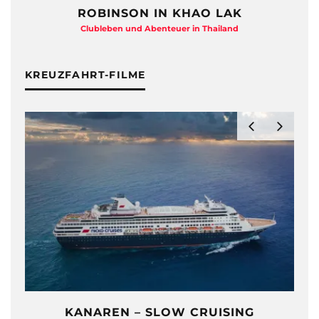
ROBINSON IN KHAO LAK
Clubleben und Abenteuer in Thailand
KREUZFAHRT-FILME
KANAREN – SLOW CRUISING