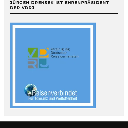
JÜRGEN DRENSEK IST EHRENPRÄSIDENT
DER VDRJ