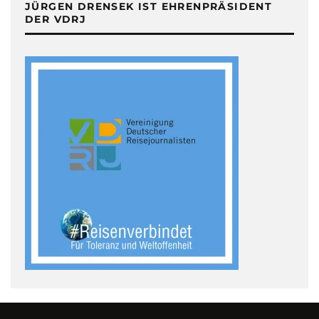
JÜRGEN DRENSEK IST EHRENPRÄSIDENT
DER VDRJ