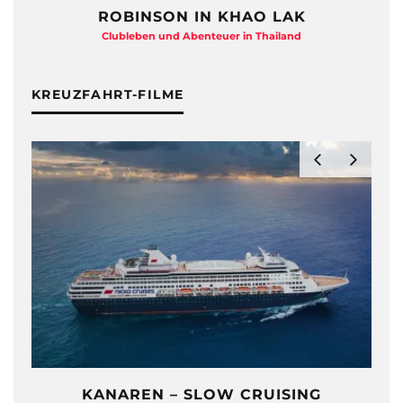
ROBINSON IN KHAO LAK
Clubleben und Abenteuer in Thailand
KREUZFAHRT-FILME
KANAREN – SLOW CRUISING