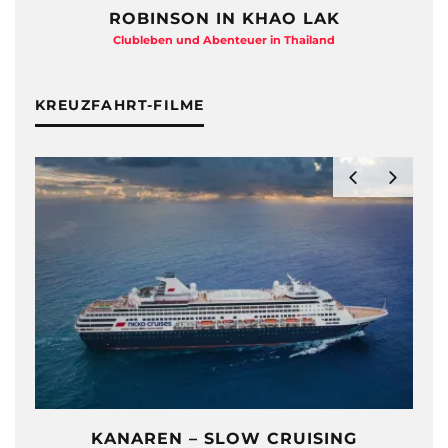
ROBINSON IN KHAO LAK
Clubleben und Abenteuer in Thailand
KREUZFAHRT-FILME
KANAREN – SLOW CRUISING