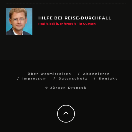
HILFE BEI REISE-DURCHFALL
Peal it, boil it, or forget it - ist Quatsch
Über Wasmitreisen
Abonnieren
Impressum
Datenschutz
Kontakt
© Jürgen Drensek