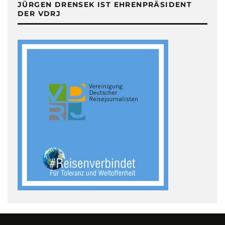
JÜRGEN DRENSEK IST EHRENPRÄSIDENT
DER VDRJ