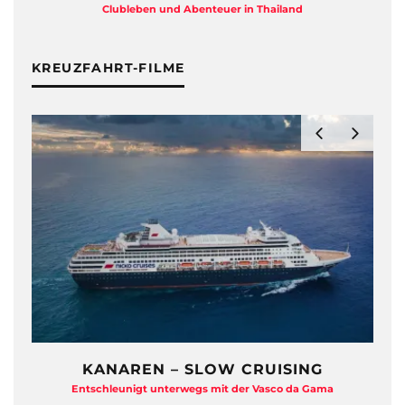
Clubleben und Abenteuer in Thailand
KREUZFAHRT-FILME
KANAREN – SLOW CRUISING
Entschleunigt unterwegs mit der Vasco da Gama