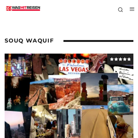
SOUQ WAQUIF