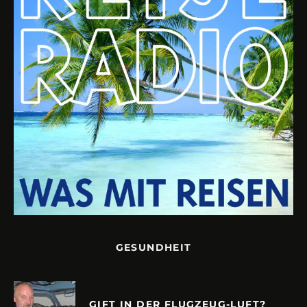
GESUNDHEIT
GIFT IN DER FLUGZEUG-LUFT?