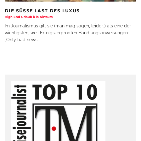
DIE SÜSSE LAST DES LUXUS
High End Urlaub à la Airtours
Im Journalismus gilt sie (man mag sagen, leider…) als eine der
wichtigsten, weil Erfolgs-erprobten Handlungsanweisungen:
„Only bad news
...