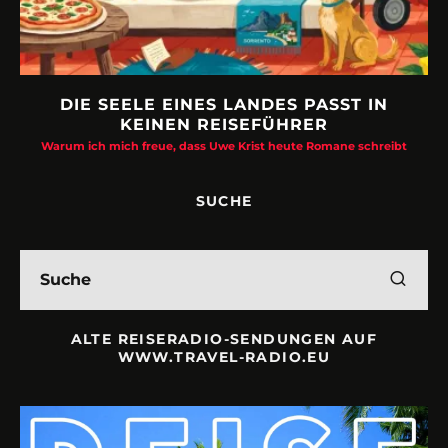
DIE SEELE EINES LANDES PASST IN
KEINEN REISEFÜHRER
Warum ich mich freue, dass Uwe Krist heute Romane schreibt
SUCHE
ALTE REISERADIO-SENDUNGEN AUF
WWW.TRAVEL-RADIO.EU