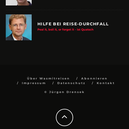
HILFE BEI REISE-DURCHFALL
Peal it, boil it, or forget it - ist Quatsch
Über Wasmitreisen
Abonnieren
Impressum
Datenschutz
Kontakt
© Jürgen Drensek