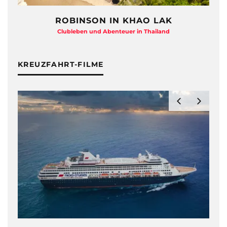
ROBINSON IN KHAO LAK
Clubleben und Abenteuer in Thailand
KREUZFAHRT-FILME