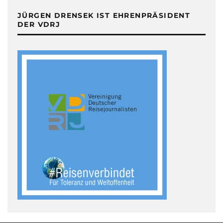
JÜRGEN DRENSEK IST EHRENPRÄSIDENT
DER VDRJ