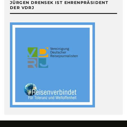
JÜRGEN DRENSEK IST EHRENPRÄSIDENT
DER VDRJ