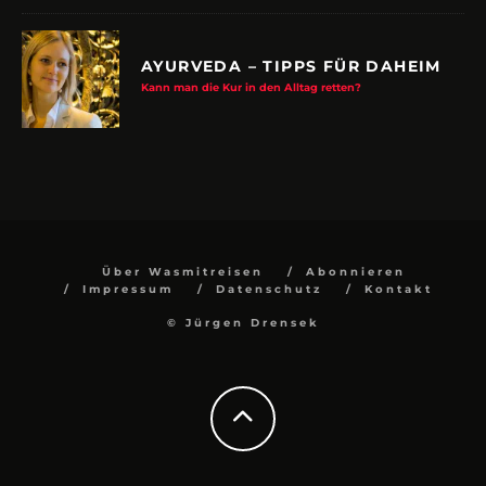
AYURVEDA – TIPPS FÜR DAHEIM
Kann man die Kur in den Alltag retten?
Über Wasmitreisen
Abonnieren
Impressum
Datenschutz
Kontakt
© Jürgen Drensek