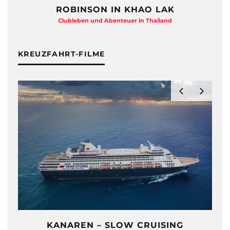
ROBINSON IN KHAO LAK
Clubleben und Abenteuer in Thailand
KREUZFAHRT-FILME
KANAREN – SLOW CRUISING