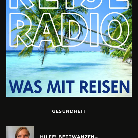
GESUNDHEIT
HILFE! BETTWANZEN…