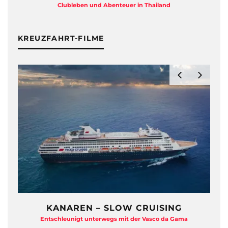
Clubleben und Abenteuer in Thailand
KREUZFAHRT-FILME
KANAREN – SLOW CRUISING
Entschleunigt unterwegs mit der Vasco da Gama