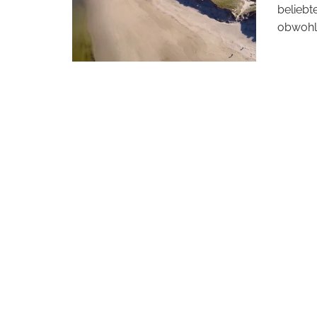
beliebt
obwohl