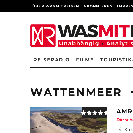
ÜBER WASMITREISEN
ABONNIEREN
IMPRE
REISERADIO
FILME
TOURISTIK
WATTENMEER
AMR
Die sch
Die Küs