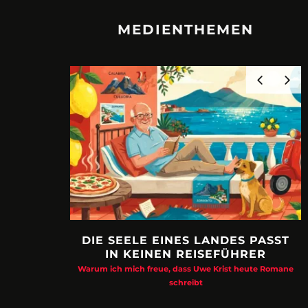
MEDIENTHEMEN
DIE SEELE EINES LANDES PASST
IN KEINEN REISEFÜHRER
Warum ich mich freue, dass Uwe Krist heute Romane
schreibt