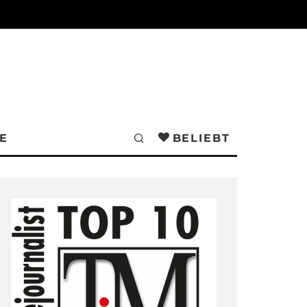
E
BELIEBT