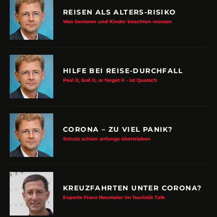
REISEN ALS ALTERS-RISIKO
Was Senioren und Kinder beachten müssen
HILFE BEI REISE-DURCHFALL
Peal it, boil it, or forget it - ist Quatsch
CORONA – ZU VIEL PANIK?
Schutz schien anfangs übertrieben
KREUZFAHRTEN UNTER CORONA?
Experte Franz Neumeier im Touristik Talk