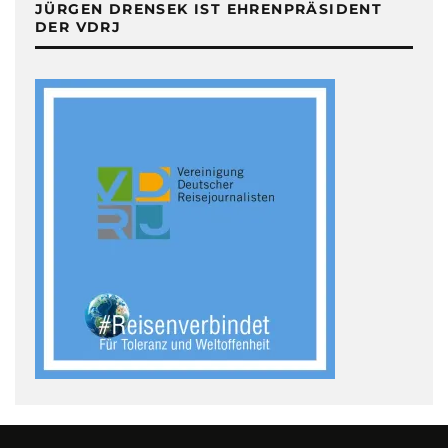
JÜRGEN DRENSEK IST EHRENPRÄSIDENT
DER VDRJ