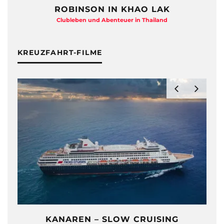
ROBINSON IN KHAO LAK
Clubleben und Abenteuer in Thailand
KREUZFAHRT-FILME
KANAREN – SLOW CRUISING