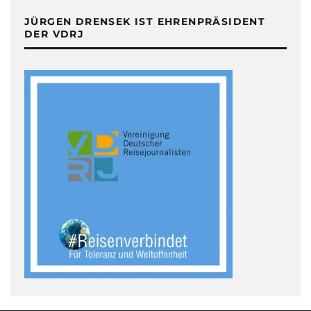
JÜRGEN DRENSEK IST EHRENPRÄSIDENT
DER VDRJ