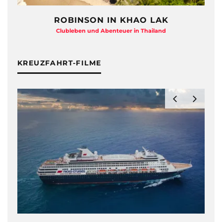
ROBINSON IN KHAO LAK
Clubleben und Abenteuer in Thailand
KREUZFAHRT-FILME