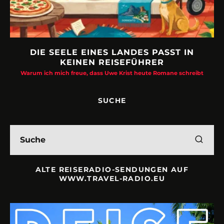
DIE SEELE EINES LANDES PASST IN
KEINEN REISEFÜHRER
Warum ich mich freue, dass Uwe Krist heute Romane schreibt
SUCHE
ALTE REISERADIO-SENDUNGEN AUF
WWW.TRAVEL-RADIO.EU