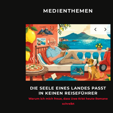
MEDIENTHEMEN
DIE SEELE EINES LANDES PASST
IN KEINEN REISEFÜHRER
Warum ich mich freue, dass Uwe Krist heute Romane
schreibt