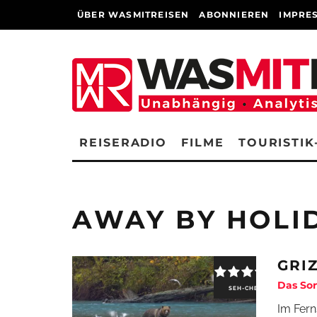
ÜBER WASMITREISEN
ABONNIEREN
IMPRE
REISERADIO
FILME
TOURISTIK
AWAY BY HOLI
GRI
Das Son
SEH-CHECK
Im Fern