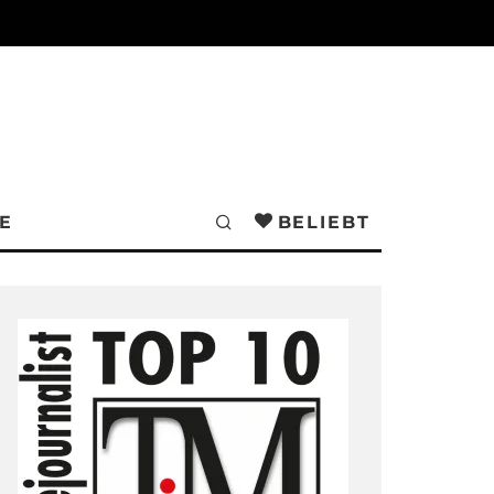
E
BELIEBT